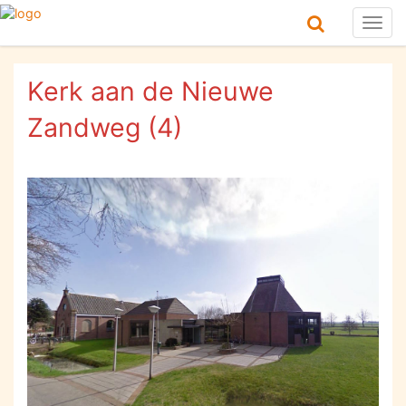
Togg
navig
Kerk aan de Nieuwe
Zandweg (4)