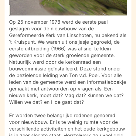
Op 25 november 1978 werd de eerste paal
geslagen voor de nieuwbouw van de
Gereformeerde Kerk van Linschoten, nu bekend als
’t Kruispunt. We waren uit ons jasje gegroeid, de
eerste uitbreiding (1966) was al snel te klein
geworden voor de sterk groeiende gemeente.
Natuurlijk werd door de kerkenraad een
bouwcommissie geïnstalleerd. Deze stond onder
de bezielende leiding van Ton v.d. Poel. Voor alle
leden van de gemeente werd een informatieboekje
gemaakt met antwoorden op vragen als: Een
nieuwe kerk, moet dat? Mag dat? Kunnen we dat?
Willen we dat? en Hoe gaat dat?
Er worden twee belangrijke redenen genoemd
voor nieuwbouw. Er is te weinig ruimte voor de
verschillende activiteiten en het oude kerkgebouw
is in zeer slechte staat. Herstelwerk zou veel geld