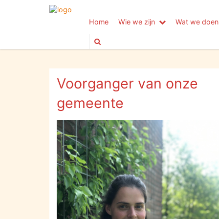
Home
Wie we zijn
Wat we doen
Voorganger van onze
gemeente