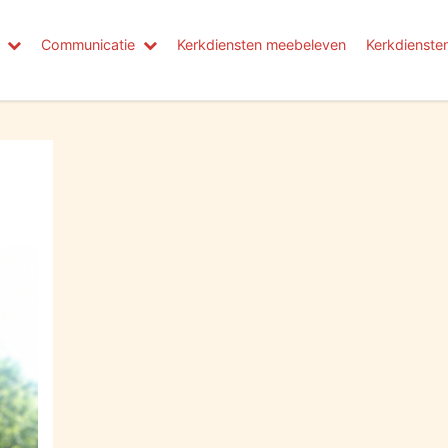
Communicatie
Kerkdiensten meebeleven
Kerkdienste