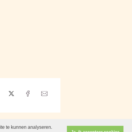
ite te kunnen analyseren.
Ja, ik accepteer cookies