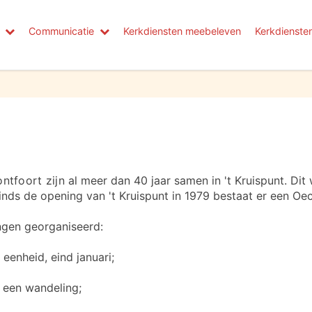
Communicatie
Kerkdiensten meebeleven
Kerkdienste
ntfoort zijn
al meer dan 40 jaar samen in 't Kruispunt. Dit
 Sinds de opening van 't Kruispunt in 1979 bestaat er een 
ngen georganiseerd:
eenheid, eind januari;
 een wandeling;