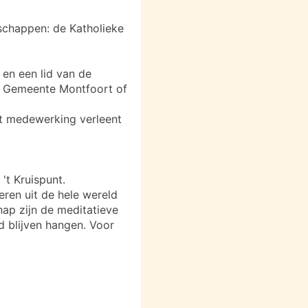
chappen: de Katholieke
en een lid van de
se Gemeente Montfoort of
at medewerking verleent
't Kruispunt.
eren uit de hele wereld
p zijn de meditatieve
d blijven hangen. Voor