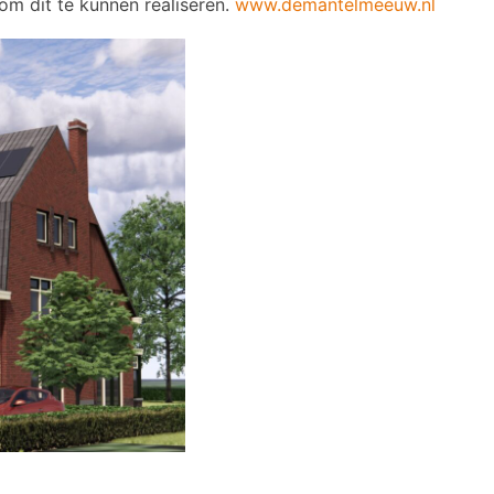
 om dit te kunnen realiseren.
www.demantelmeeuw.nl