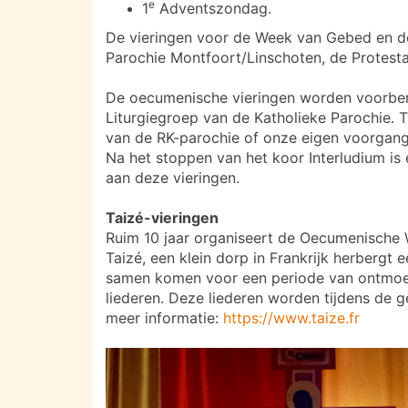
e
1
Adventszondag.
De vieringen voor de Week van Gebed en 
Parochie Montfoort/Linschoten, de Protes
De oecumenische vieringen worden voorber
Liturgiegroep van de Katholieke Parochie.
van de RK-parochie of onze eigen voorgang
Na het stoppen van het koor Interludium is
aan deze vieringen.
Taizé-vieringen
Ruim 10 jaar organiseert de Oecumenische W
Taizé, een klein dorp in Frankrijk herbergt
samen komen voor een periode van ontmoet
liederen. Deze liederen worden tijdens de g
meer informatie:
https://www.taize.fr