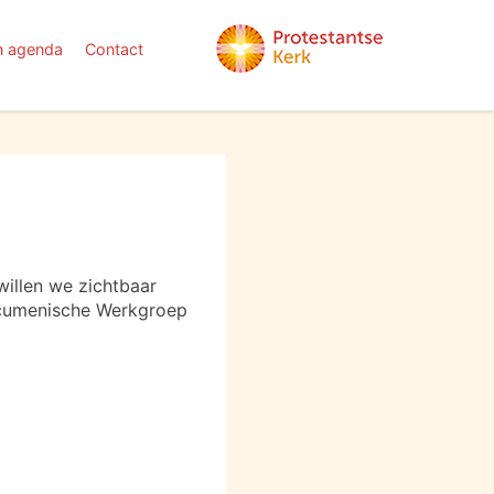
n agenda
Contact
 willen we zichtbaar
Oecumenische Werkgroep