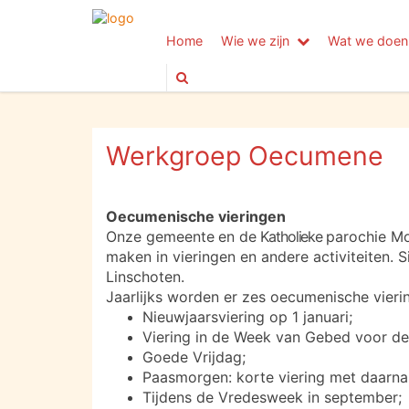
Home
Wie we zijn
Wat we doen
Werkgroep Oecumene
Oecumenische vieringen
Onze g
emeente
en de
Katholieke
parochie
Mo
maken in vieringen en andere activiteiten.
Linschoten.
Jaarlijks worden er zes oecumenische vieri
Nieuwjaarsviering op 1 januari;
Viering in de Week van Gebed voor de 
Goede Vrijdag;
Paasmorgen: korte viering met daarna
Tijdens de Vredesweek in september;