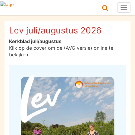
Togg
navig
Lev juli/augustus 2026
Kerkblad juli/augustus
Klik op de cover om de (AVG versie) online te
bekijken.