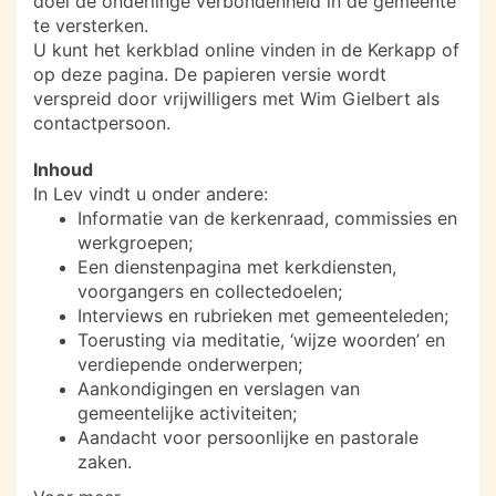
doel de onderlinge verbondenheid in de gemeente
te versterken.
U kunt het kerkblad online vinden in de Kerkapp of
op deze pagina. De papieren versie wordt
verspreid door vrijwilligers met Wim Gielbert als
contactpersoon.
Inhoud
In Lev vindt u onder andere:
Informatie van de kerkenraad, commissies en
werkgroepen;
Een dienstenpagina met kerkdiensten,
voorgangers en collectedoelen;
Interviews en rubrieken met gemeenteleden;
Toerusting via meditatie, ‘wijze woorden’ en
verdiepende onderwerpen;
Aankondigingen en verslagen van
gemeentelijke activiteiten;
Aandacht voor persoonlijke en pastorale
zaken.