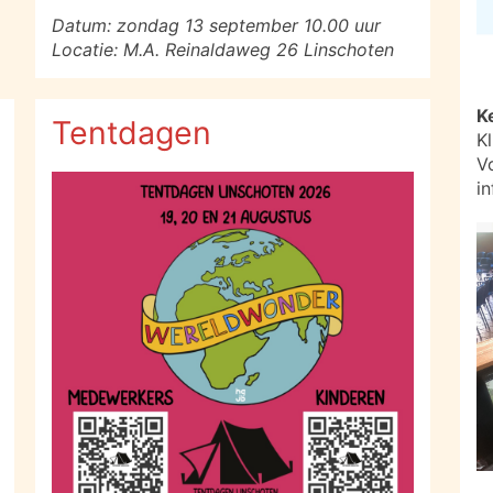
Datum: zondag 13 september 10.00 uur
Locatie: M.A. Reinaldaweg 26 Linschoten
K
Tentdagen
K
V
i