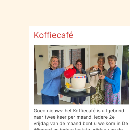
Koffiecafé
Goed nieuws: het Koffiecafé is uitgebreid
naar twee keer per maand! Iedere 2e
vrijdag van de maand bent u welkom in De
Wingerd en iedere laatste vrijdag van de