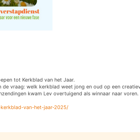
epen tot Kerkblad van het Jaar.
van de vraag: welk kerkblad weet jong en oud op een creati
 inzendingen kwam Lev overtuigend als winnaar naar voren.
t-kerkblad-van-het-jaar-2025/