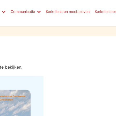
Communicatie
Kerkdiensten meebeleven
Kerkdienste
te bekijken.