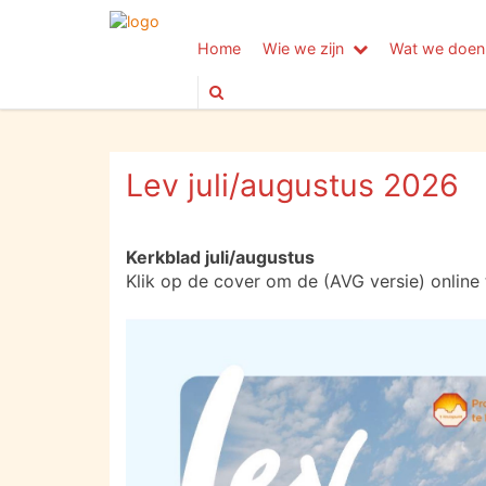
Home
Wie we zijn
Wat we doen
Lev juli/augustus 2026
Kerkblad juli/augustus
Klik op de cover om de (AVG versie) online 