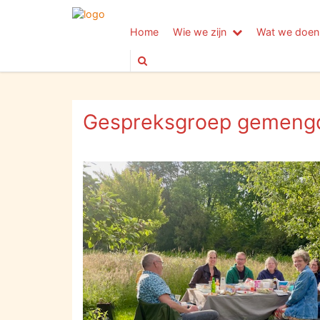
Home
Wie we zijn
Wat we doen
Gespreksgroep gemeng