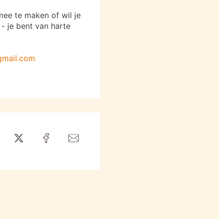
mee te maken of wil je
- je bent van harte
gmail.com