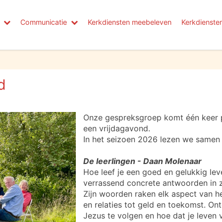
Communicatie
Kerkdiensten meebeleven
Kerkdienste
d
Onze gespreksgroep komt één keer 
een vrijdagavond.
In het seizoen 2026 lezen we samen 
De leerlingen - Daan Molenaar
Hoe leef je een goed en gelukkig le
verrassend concrete antwoorden in z
Zijn woorden raken elk aspect van he
en relaties tot geld en toekomst. O
Jezus te volgen en hoe dat je leven 