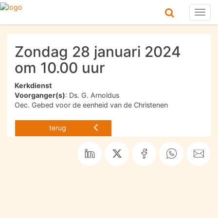
Togg
navig
Zondag 28 januari 2024
om 10.00 uur
Kerkdienst
Voorganger(s)
: Ds. G. Arnoldus
Oec. Gebed voor de eenheid van de Christenen
terug