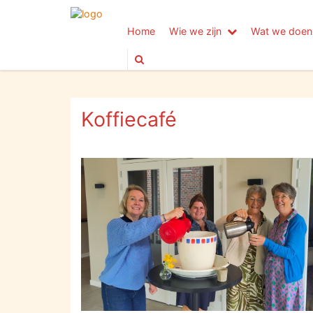
Home
Wie we zijn
Wat we doen
Koffiecafé