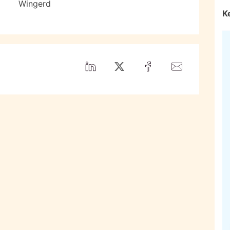
Wingerd
K