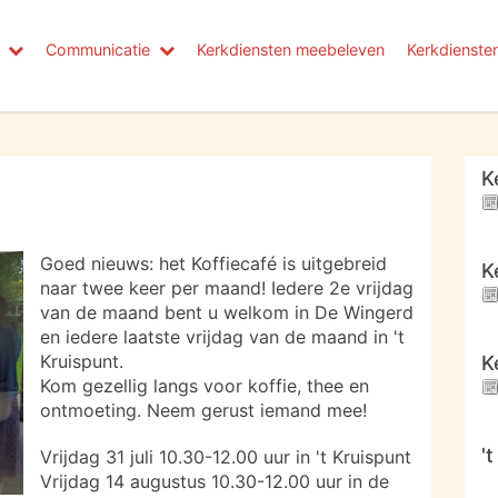
Communicatie
Kerkdiensten meebeleven
Kerkdienste
K
Goed nieuws: het Koffiecafé is uitgebreid
K
naar twee keer per maand! Iedere 2e vrijdag
van de maand bent u welkom in De Wingerd
en iedere laatste vrijdag van de maand in 't
Kruispunt.
K
Kom gezellig langs voor koffie, thee en
ontmoeting. Neem gerust iemand mee!
'
Vrijdag 31 juli 10.30-12.00 uur in 't Kruispunt
Vrijdag 14 augustus 10.30-12.00 uur in de